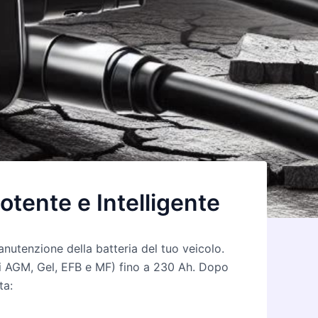
tente e Intelligente
anutenzione della batteria del tuo veicolo.
si AGM, Gel, EFB e MF) fino a 230 Ah. Dopo
ta: