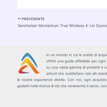
Navigazione
PRECEDENTE
articoli
In un mondo in cui le scelte di acqu
offrirti una guida affidabile per ogn
su una vasta gamma di prodotti e se
articoli che soddisfano i più alti sta
le nostre esperienze dirette. Con noi, ogni acquist
guidarti nella ricerca di ciò che veramente ti serve, c