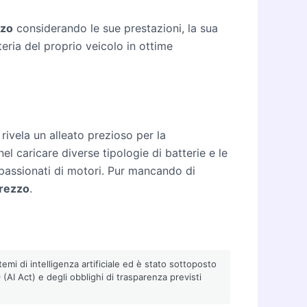
zzo
considerando le sue prestazioni, la sua
teria del proprio veicolo in ottime
 rivela un alleato prezioso per la
el caricare diverse tipologie di batterie e le
appassionati di motori. Pur mancando di
prezzo
.
emi di intelligenza artificiale ed è stato sottoposto
AI Act) e degli obblighi di trasparenza previsti