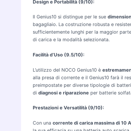
Design e Portabilità (9/10):
Il Genius10 si distingue per le sue
dimensioni
bagagliaio. La costruzione robusta e resistent
sufficientemente lunghi per la maggior parte 
di carica e la modalità selezionata.
Facilità d’Uso (9.5/10):
L’utilizzo del NOCO Genius10 è
estremamen
alla presa di corrente e il Genius10 farà il r
preimpostate per diverse tipologie di batter
di
diagnosi e riparazione
per batterie solfa
Prestazioni e Versatilità (9/10):
Con una
corrente di carica massima di 10
la sua efficacia su una batteria auto scarica