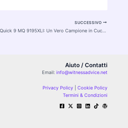
SUCCESSIVO
Braun MultiQuick 9 MQ 9195XLI: Un Vero Campione in Cucina
Aiuto / Contatti
Email:
info@witnessadvice.net
Privacy Policy
|
Cookie Policy
Termini & Condizioni