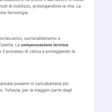
odi di inutilizzo, prolungandone la vita. La
esta tecnologia.
 sovraccarico, surriscaldamento e
l’utente. La
compensazione termica
 il processo di carica e proteggendo la
anzate presenti in caricabatterie più
so. Tuttavia, per la maggior parte degli