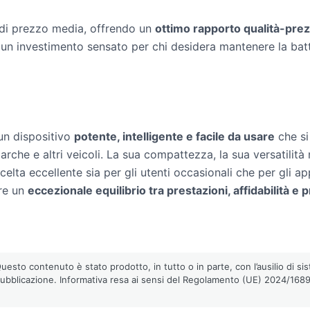
 di prezzo media, offrendo un
ottimo rapporto qualità-pre
. È un investimento sensato per chi desidera mantenere la bat
un dispositivo
potente, intelligente e facile da usare
che si
che e altri veicoli. La sua compattezza, la sua versatilità n
celta eccellente sia per gli utenti occasionali che per gli 
fre un
eccezionale equilibrio tra prestazioni, affidabilità e 
esto contenuto è stato prodotto, in tutto o in parte, con l’ausilio di sist
pubblicazione. Informativa resa ai sensi del Regolamento (UE) 2024/1689 (