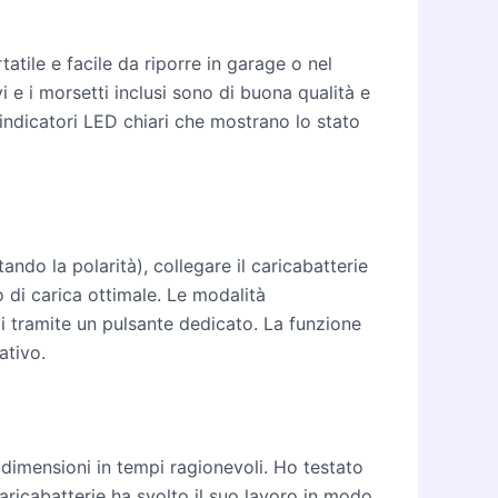
tile e facile da riporre in garage o nel
i e i morsetti inclusi sono di buona qualità e
 indicatori LED chiari che mostrano lo stato
tando la polarità), collegare il caricabatterie
lo di carica ottimale. Le modalità
li tramite un pulsante dedicato. La funzione
ativo.
e dimensioni in tempi ragionevoli. Ho testato
caricabatterie ha svolto il suo lavoro in modo