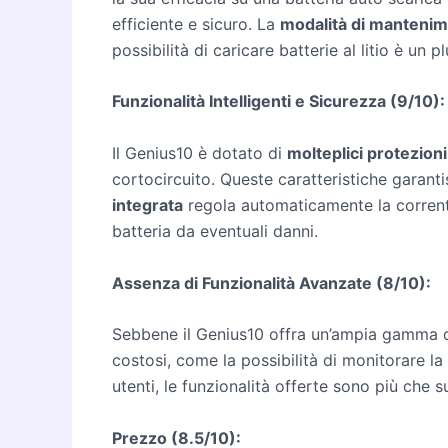
efficiente e sicuro. La
modalità di manteni
possibilità di caricare batterie al litio è un
Funzionalità Intelligenti e Sicurezza (9/10):
Il Genius10 è dotato di
molteplici protezioni
cortocircuito. Queste caratteristiche garantis
integrata
regola automaticamente la corrente
batteria da eventuali danni.
Assenza di Funzionalità Avanzate (8/10):
Sebbene il Genius10 offra un’ampia gamma di 
costosi, come la possibilità di monitorare la
utenti, le funzionalità offerte sono più che su
Prezzo (8.5/10):