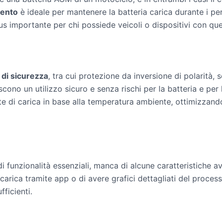
mento
è ideale per mantenere la batteria carica durante i peri
 plus importante per chi possiede veicoli o dispositivi con qu
 di sicurezza
, tra cui protezione da inversione di polarità,
cono un utilizzo sicuro e senza rischi per la batteria e per 
 di carica in base alla temperatura ambiente, ottimizzando
funzionalità essenziali, manca di alcune caratteristiche av
 carica tramite app o di avere grafici dettagliati del proces
fficienti.