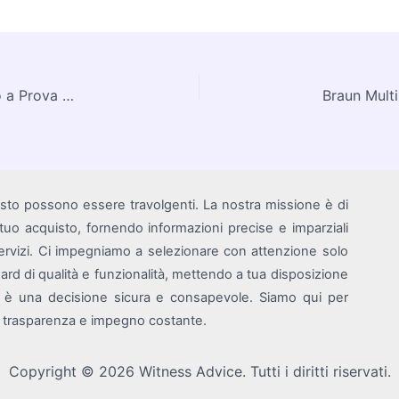
Sennheiser Momentum True Wireless 4: Un Suono a Prova di Futuro
isto possono essere travolgenti. La nostra missione è di
i tuo acquisto, fornendo informazioni precise e imparziali
rvizi. Ci impegniamo a selezionare con attenzione solo
ndard di qualità e funzionalità, mettendo a tua disposizione
o è una decisione sicura e consapevole. Siamo qui per
on trasparenza e impegno costante.
Copyright © 2026 Witness Advice. Tutti i diritti riservati.