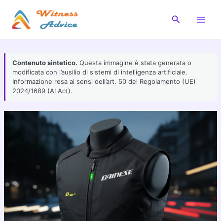
Vai
al
Cerca
Main
contenuto
Men
Contenuto sintetico.
Questa immagine è stata generata o
modificata con l’ausilio di sistemi di intelligenza artificiale.
Informazione resa ai sensi dell’art. 50 del Regolamento (UE)
2024/1689 (AI Act).