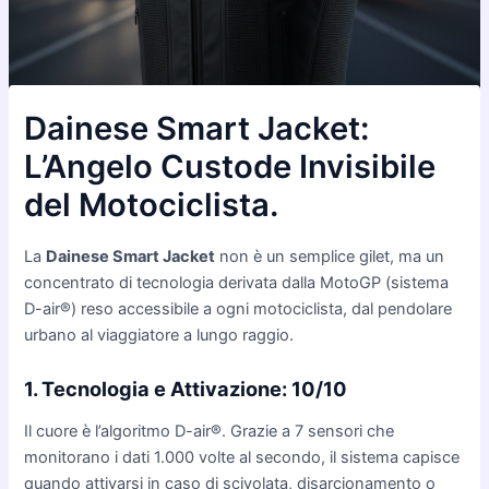
Dainese Smart Jacket:
L’Angelo Custode Invisibile
del Motociclista.
La
Dainese Smart Jacket
non è un semplice gilet, ma un
concentrato di tecnologia derivata dalla MotoGP (sistema
D-air®) reso accessibile a ogni motociclista, dal pendolare
urbano al viaggiatore a lungo raggio.
1. Tecnologia e Attivazione: 10/10
Il cuore è l’algoritmo D-air®. Grazie a 7 sensori che
monitorano i dati 1.000 volte al secondo, il sistema capisce
quando attivarsi in caso di scivolata, disarcionamento o