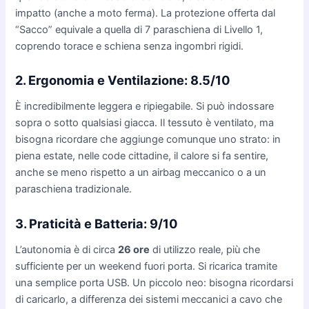
impatto (anche a moto ferma). La protezione offerta dal
“Sacco” equivale a quella di 7 paraschiena di Livello 1,
coprendo torace e schiena senza ingombri rigidi.
2. Ergonomia e Ventilazione: 8.5/10
È incredibilmente leggera e ripiegabile. Si può indossare
sopra o sotto qualsiasi giacca. Il tessuto è ventilato, ma
bisogna ricordare che aggiunge comunque uno strato: in
piena estate, nelle code cittadine, il calore si fa sentire,
anche se meno rispetto a un airbag meccanico o a un
paraschiena tradizionale.
3. Praticità e Batteria: 9/10
L’autonomia è di circa
26 ore
di utilizzo reale, più che
sufficiente per un weekend fuori porta. Si ricarica tramite
una semplice porta USB. Un piccolo neo: bisogna ricordarsi
di caricarlo, a differenza dei sistemi meccanici a cavo che