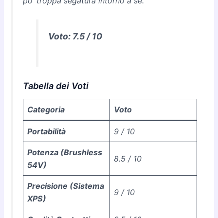
po’ troppa segatura intorno a sé.
Voto: 7.5 / 10
Tabella dei Voti
Categoria
Voto
Portabilità
9 / 10
Potenza (Brushless
8.5 / 10
54V)
Precisione (Sistema
9 / 10
XPS)