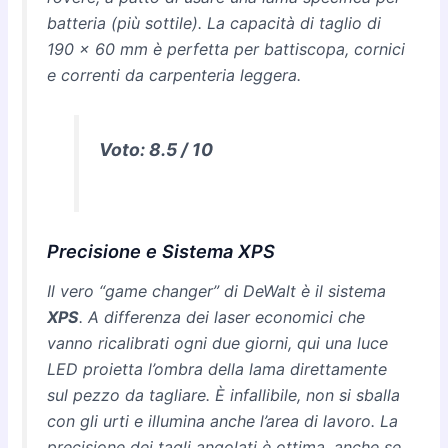
batteria (più sottile). La capacità di taglio di
190 x 60 mm è perfetta per battiscopa, cornici
e correnti da carpenteria leggera.
Voto: 8.5 / 10
Precisione e Sistema XPS
Il vero “game changer” di DeWalt è il sistema
XPS
. A differenza dei laser economici che
vanno ricalibrati ogni due giorni, qui una luce
LED proietta l’ombra della lama direttamente
sul pezzo da tagliare. È infallibile, non si sballa
con gli urti e illumina anche l’area di lavoro. La
precisione dei tagli angolati è ottima, anche se,