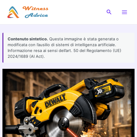
Vai
al
Cerca
Main
contenuto
Men
Contenuto sintetico.
Questa immagine è stata generata o
modificata con l’ausilio di sistemi di intelligenza artificiale.
Informazione resa ai sensi dell’art. 50 del Regolamento (UE)
2024/1689 (AI Act).