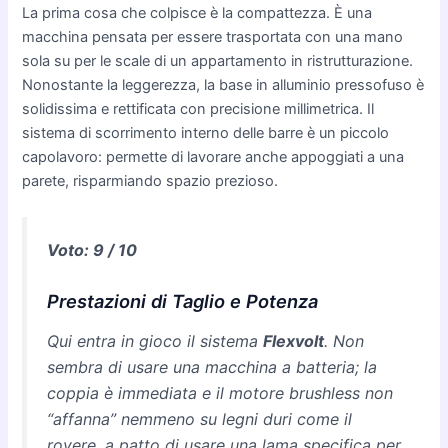
La prima cosa che colpisce è la compattezza. È una
macchina pensata per essere trasportata con una mano
sola su per le scale di un appartamento in ristrutturazione.
Nonostante la leggerezza, la base in alluminio pressofuso è
solidissima e rettificata con precisione millimetrica. Il
sistema di scorrimento interno delle barre è un piccolo
capolavoro: permette di lavorare anche appoggiati a una
parete, risparmiando spazio prezioso.
Voto: 9 / 10
Prestazioni di Taglio e Potenza
Qui entra in gioco il sistema
Flexvolt
. Non
sembra di usare una macchina a batteria; la
coppia è immediata e il motore brushless non
“affanna” nemmeno su legni duri come il
rovere, a patto di usare una lama specifica per