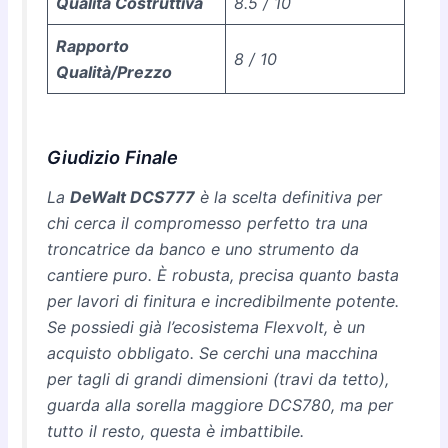
Qualità Costruttiva
8.5 / 10
Rapporto
8 / 10
Qualità/Prezzo
Giudizio Finale
La
DeWalt DCS777
è la scelta definitiva per
chi cerca il compromesso perfetto tra una
troncatrice da banco e uno strumento da
cantiere puro. È robusta, precisa quanto basta
per lavori di finitura e incredibilmente potente.
Se possiedi già l’ecosistema Flexvolt, è un
acquisto obbligato. Se cerchi una macchina
per tagli di grandi dimensioni (travi da tetto),
guarda alla sorella maggiore DCS780, ma per
tutto il resto, questa è imbattibile.