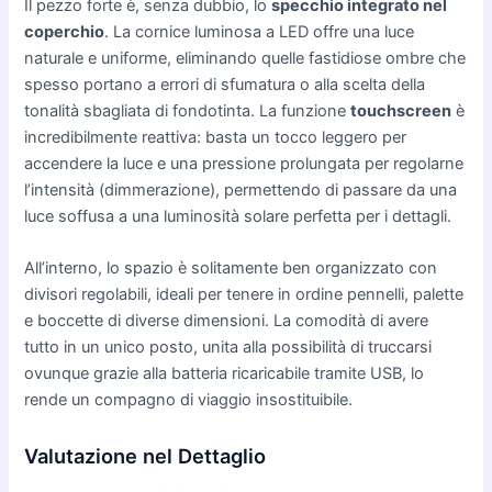
Il pezzo forte è, senza dubbio, lo
specchio integrato nel
coperchio
. La cornice luminosa a LED offre una luce
naturale e uniforme, eliminando quelle fastidiose ombre che
spesso portano a errori di sfumatura o alla scelta della
tonalità sbagliata di fondotinta. La funzione
touchscreen
è
incredibilmente reattiva: basta un tocco leggero per
accendere la luce e una pressione prolungata per regolarne
l’intensità (dimmerazione), permettendo di passare da una
luce soffusa a una luminosità solare perfetta per i dettagli.
All’interno, lo spazio è solitamente ben organizzato con
divisori regolabili, ideali per tenere in ordine pennelli, palette
e boccette di diverse dimensioni. La comodità di avere
tutto in un unico posto, unita alla possibilità di truccarsi
ovunque grazie alla batteria ricaricabile tramite USB, lo
rende un compagno di viaggio insostituibile.
Valutazione nel Dettaglio