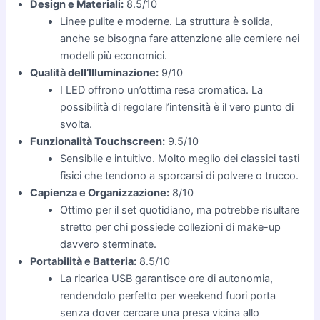
Design e Materiali:
8.5/10
Linee pulite e moderne. La struttura è solida,
anche se bisogna fare attenzione alle cerniere nei
modelli più economici.
Qualità dell’Illuminazione:
9/10
I LED offrono un’ottima resa cromatica. La
possibilità di regolare l’intensità è il vero punto di
svolta.
Funzionalità Touchscreen:
9.5/10
Sensibile e intuitivo. Molto meglio dei classici tasti
fisici che tendono a sporcarsi di polvere o trucco.
Capienza e Organizzazione:
8/10
Ottimo per il set quotidiano, ma potrebbe risultare
stretto per chi possiede collezioni di make-up
davvero sterminate.
Portabilità e Batteria:
8.5/10
La ricarica USB garantisce ore di autonomia,
rendendolo perfetto per weekend fuori porta
senza dover cercare una presa vicina allo