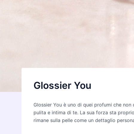
Glossier You
Glossier You è uno di quei profumi che non c
pulita e intima di te. La sua forza sta prop
rimane sulla pelle come un dettaglio persona