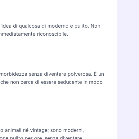
l’idea di qualcosa di moderno e pulito. Non
immediatamente riconoscibile.
dà morbidezza senza diventare polverosa. È un
atto che non cerca di essere seducente in modo
no animali né vintage; sono moderni,
lone pulito per ore, senza diventare