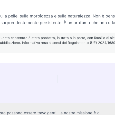
lla pelle, sulla morbidezza e sulla naturalezza. Non è pens
e sorprendentemente persistente. È un profumo che non urla
esto contenuto è stato prodotto, in tutto o in parte, con l’ausilio di sist
pubblicazione. Informativa resa ai sensi del Regolamento (UE) 2024/1689 (
isto possono essere travolgenti. La nostra missione è di