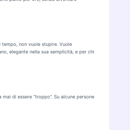
 tempo, non vuole stupire. Vuole
no, elegante nella sua semplicità, e per chi
ia mai di essere “troppo”. Su alcune persone