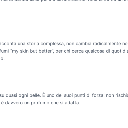
racconta una storia complessa, non cambia radicalmente nel
mi “my skin but better”, per chi cerca qualcosa di quotidia
o.
su quasi ogni pelle. È uno dei suoi punti di forza: non risch
: è davvero un profumo che si adatta.