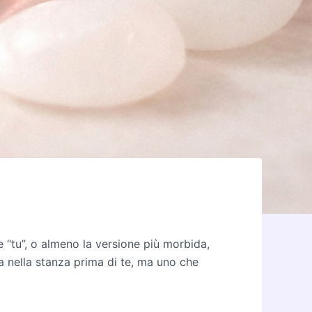
 “tu”, o almeno la versione più morbida,
ra nella stanza prima di te, ma uno che