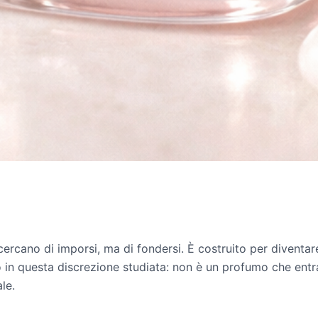
ercano di imporsi, ma di fondersi. È costruito per diventare
rio in questa discrezione studiata: non è un profumo che ent
le.