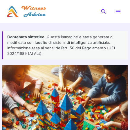
Vai
al
Cerca
Main
contenuto
Men
Contenuto sintetico.
Questa immagine è stata generata o
modificata con l’ausilio di sistemi di intelligenza artificiale.
Informazione resa ai sensi dell’art. 50 del Regolamento (UE)
2024/1689 (AI Act).