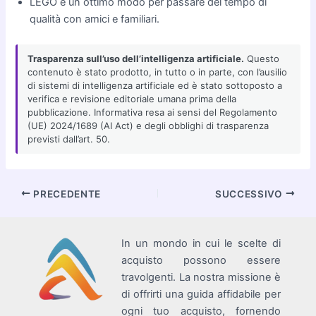
LEGO è un ottimo modo per passare del tempo di
qualità con amici e familiari.
Trasparenza sull’uso dell’intelligenza artificiale.
Questo
contenuto è stato prodotto, in tutto o in parte, con l’ausilio
di sistemi di intelligenza artificiale ed è stato sottoposto a
verifica e revisione editoriale umana prima della
pubblicazione. Informativa resa ai sensi del Regolamento
(UE) 2024/1689 (AI Act) e degli obblighi di trasparenza
previsti dall’art. 50.
Navigazione
PRECEDENTE
SUCCESSIVO
articoli
In un mondo in cui le scelte di
acquisto possono essere
travolgenti. La nostra missione è
di offrirti una guida affidabile per
ogni tuo acquisto, fornendo