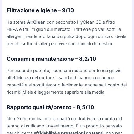
Filtrazione e igiene – 9/10
Il sistema
AirClean
con sacchetto HyClean 3D e filtro
HEPA è tra i migliori sul mercato. Trattiene polveri sottili e
allergeni, rendendo l’aria più pulita dopo ogni utilizzo. Ideale
per chi soffre di allergie o vive con animali domestici.
Consumi e manutenzione – 8,2/10
Pur essendo potente, i consumi restano contenuti grazie
all’efficienza del motore. I sacchetti hanno una buona
capacità e si sostituiscono facilmente, anche se il costo dei
ricambi Miele è leggermente superiore alla media.
Rapporto qualità/prezzo – 8,5/10
Non è economica, ma la qualità costruttiva e la durata nel
tempo giustificano l’investimento. È un prodotto pensato
per chi cerca
affidabilità e prestazioni costanti
, non per