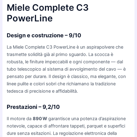
Miele Complete C3
PowerLine
Design e costruzione – 9/10
La Miele Complete C3 PowerLine è un aspirapolvere che
trasmette solidità già al primo sguardo. La scocca è
robusta, le finiture impeccabili e ogni componente — dal
tubo telescopico al sistema di avvolgimento del cavo — è
pensato per durare. Il design è classico, ma elegante, con
linee pulite e colori sobri che richiamano la tradizione
tedesca di precisione e affidabilità.
Prestazioni – 9,2/10
Il motore da
890 W
garantisce una potenza d’aspirazione
notevole, capace di affrontare tappeti, parquet e superfici
dure senza esitazioni. La regolazione elettronica della