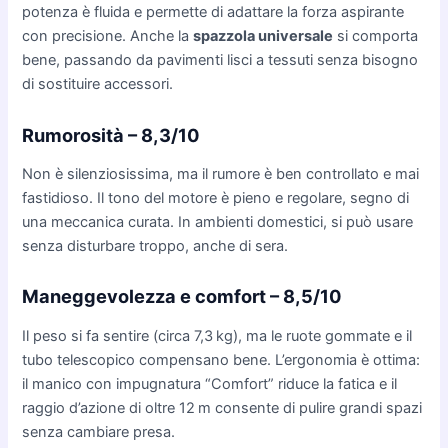
potenza è fluida e permette di adattare la forza aspirante
con precisione. Anche la
spazzola universale
si comporta
bene, passando da pavimenti lisci a tessuti senza bisogno
di sostituire accessori.
Rumorosità – 8,3/10
Non è silenziosissima, ma il rumore è ben controllato e mai
fastidioso. Il tono del motore è pieno e regolare, segno di
una meccanica curata. In ambienti domestici, si può usare
senza disturbare troppo, anche di sera.
Maneggevolezza e comfort – 8,5/10
Il peso si fa sentire (circa 7,3 kg), ma le ruote gommate e il
tubo telescopico compensano bene. L’ergonomia è ottima:
il manico con impugnatura “Comfort” riduce la fatica e il
raggio d’azione di oltre 12 m consente di pulire grandi spazi
senza cambiare presa.