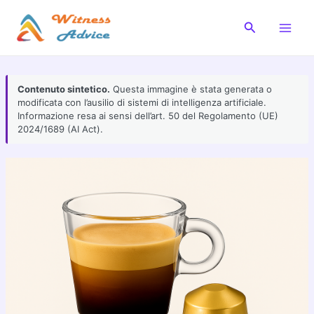
Vai
al
Cerca
Main
contenuto
Men
Contenuto sintetico.
Questa immagine è stata generata o
modificata con l’ausilio di sistemi di intelligenza artificiale.
Informazione resa ai sensi dell’art. 50 del Regolamento (UE)
2024/1689 (AI Act).