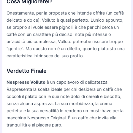
Cosa Migliorerei?
Onestamente, per la proposta che intende offrire (un caffè
delicato e dolce), Volluto è quasi perfetto. L’unico appunto,
se proprio si vuole essere pignoli, è che per chi cerca un
caffè con un carattere più deciso, note più intense o
un’acidità più complessa, Volluto potrebbe risultare troppo
“gentile”. Ma questo non è un difetto, quanto piuttosto una
caratteristica intrinseca del suo profilo.
Verdetto Finale
Nespresso Volluto
è un capolavoro di delicatezza.
Rappresenta la scelta ideale per chi desidera un caffè che
coccoli il palato con le sue note dolci di cereali e biscotto,
senza alcuna asprezza. La sua morbidezza, la crema
perfetta e la sua versatilità lo rendono un must-have per la
macchina Nespresso Original. È un caffè che invita alla
tranquillità e al piacere puro.