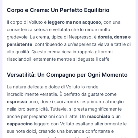
Corpo e Crema: Un Perfetto Equilibrio
Il corpo di Volluto è
leggero ma non acquoso
, con una
consistenza setosa e vellutata che lo rende molto
gradevole. La crema, tipica di Nespresso, è
dorata, densa e
persistente
, contribuendo a un’esperienza visiva e tattile di
alta qualità. Questa crema ricca intrappola gli aromi,
rilasciandoli lentamente mentre si degusta il caffè.
Versatilità: Un Compagno per Ogni Momento
La natura delicata e dolce di Volluto lo rende
incredibilmente versatile. È perfetto da gustare come
espresso
puro, dove i suoi aromi si esprimono al meglio
nella loro semplicità. Tuttavia, si presta magnificamente
anche per preparazioni con il latte. Un
macchiato
o un
cappuccino
leggero con Volluto esaltano ulteriormente le
sue note dolci, creando una bevanda confortante e