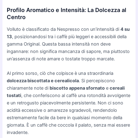
Profilo Aromatico e Intensità: La Dolcezza al
Centro
Volluto è classificato da Nespresso con un’intensità di
4 su
13
, posizionandosi tra i caffè più leggeri e accessibili della
gamma Original. Questa bassa intensità non deve
ingannare: non significa mancanza di sapore, ma piuttosto
un’assenza di note amare o tostate troppo marcate.
Al primo sorso, ciò che colpisce è una straordinaria
dolcezza biscottata e cerealicola
. Si percepiscono
chiaramente note di
biscotto appena sfornato
e
cereali
tostati
, che conferiscono al caffè una rotondità avvolgente
e un retrogusto piacevolmente persistente. Non ci sono
acidità eccessive o amarezze sgradevoli, rendendolo
estremamente facile da bere in qualsiasi momento della
giornata. È un caffè che coccola il palato, senza mai essere
invadente.