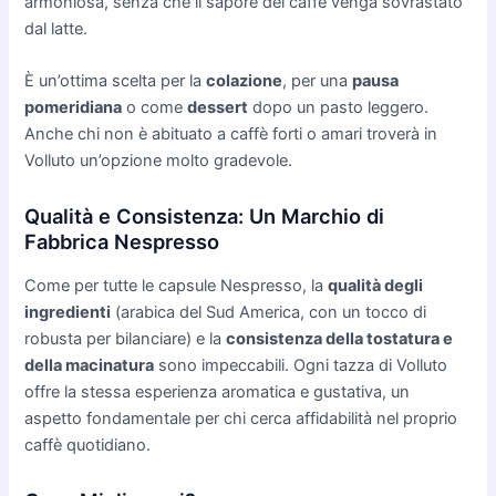
armoniosa, senza che il sapore del caffè venga sovrastato
dal latte.
È un’ottima scelta per la
colazione
, per una
pausa
pomeridiana
o come
dessert
dopo un pasto leggero.
Anche chi non è abituato a caffè forti o amari troverà in
Volluto un’opzione molto gradevole.
Qualità e Consistenza: Un Marchio di
Fabbrica Nespresso
Come per tutte le capsule Nespresso, la
qualità degli
ingredienti
(arabica del Sud America, con un tocco di
robusta per bilanciare) e la
consistenza della tostatura e
della macinatura
sono impeccabili. Ogni tazza di Volluto
offre la stessa esperienza aromatica e gustativa, un
aspetto fondamentale per chi cerca affidabilità nel proprio
caffè quotidiano.