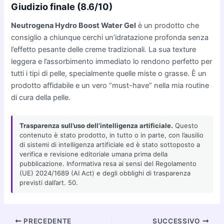
Giudizio finale (8.6/10)
Neutrogena Hydro Boost Water Gel
è un prodotto che
consiglio a chiunque cerchi un’idratazione profonda senza
l’effetto pesante delle creme tradizionali. La sua texture
leggera e l’assorbimento immediato lo rendono perfetto per
tutti i tipi di pelle, specialmente quelle miste o grasse. È un
prodotto affidabile e un vero “must-have” nella mia routine
di cura della pelle.
Trasparenza sull’uso dell’intelligenza artificiale.
Questo
contenuto è stato prodotto, in tutto o in parte, con l’ausilio
di sistemi di intelligenza artificiale ed è stato sottoposto a
verifica e revisione editoriale umana prima della
pubblicazione. Informativa resa ai sensi del Regolamento
(UE) 2024/1689 (AI Act) e degli obblighi di trasparenza
previsti dall’art. 50.
Navigazione
PRECEDENTE
SUCCESSIVO