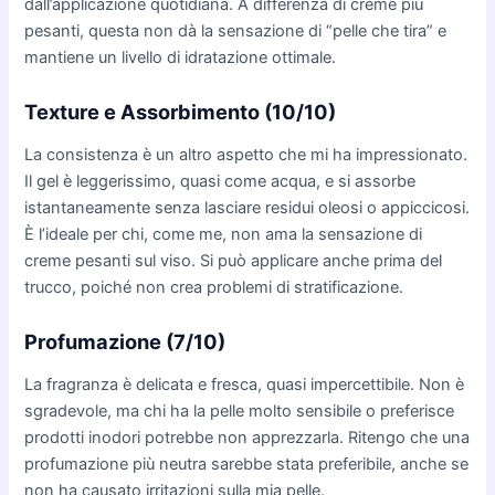
dall’applicazione quotidiana. A differenza di creme più
pesanti, questa non dà la sensazione di “pelle che tira” e
mantiene un livello di idratazione ottimale.
Texture e Assorbimento (10/10)
La consistenza è un altro aspetto che mi ha impressionato.
Il gel è leggerissimo, quasi come acqua, e si assorbe
istantaneamente senza lasciare residui oleosi o appiccicosi.
È l’ideale per chi, come me, non ama la sensazione di
creme pesanti sul viso. Si può applicare anche prima del
trucco, poiché non crea problemi di stratificazione.
Profumazione (7/10)
La fragranza è delicata e fresca, quasi impercettibile. Non è
sgradevole, ma chi ha la pelle molto sensibile o preferisce
prodotti inodori potrebbe non apprezzarla. Ritengo che una
profumazione più neutra sarebbe stata preferibile, anche se
non ha causato irritazioni sulla mia pelle.