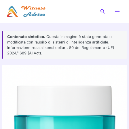
Vai
al
Cerca
Main
contenuto
Men
Contenuto sintetico.
Questa immagine è stata generata o
modificata con l’ausilio di sistemi di intelligenza artificiale.
Informazione resa ai sensi dell’art. 50 del Regolamento (UE)
2024/1689 (AI Act).