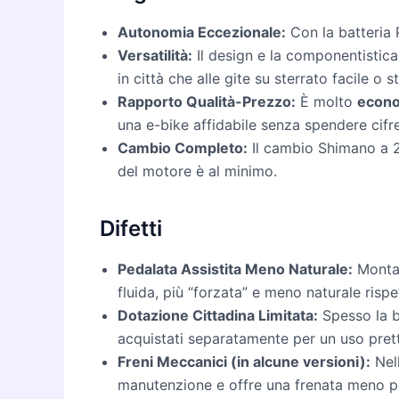
Autonomia Eccezionale:
Con la batteria P
Versatilità:
Il design e la componentistica
in città che alle gite su sterrato facile o 
Rapporto Qualità-Prezzo:
È molto
econ
una e-bike affidabile senza spendere cifre
Cambio Completo:
Il cambio Shimano a 21
del motore è al minimo.
Difetti
Pedalata Assistita Meno Naturale:
Montan
fluida, più “forzata” e meno naturale rispet
Dotazione Cittadina Limitata:
Spesso la b
acquistati separatamente per un uso pre
Freni Meccanici (in alcune versioni):
Nell
manutenzione e offre una frenata meno p