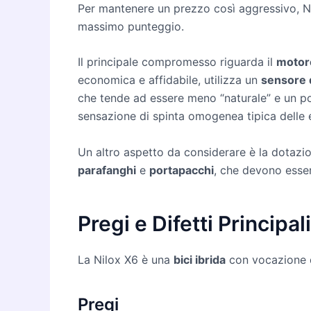
Per mantenere un prezzo così aggressivo, Ni
massimo punteggio.
Il principale compromesso riguarda il
motor
economica e affidabile, utilizza un
sensore d
che tende ad essere meno “naturale” e un po’ p
sensazione di spinta omogenea tipica delle
Un altro aspetto da considerare è la dotaz
parafanghi
e
portapacchi
, che devono esser
Pregi e Difetti Principali
La Nilox X6 è una
bici ibrida
con vocazione da
Pregi