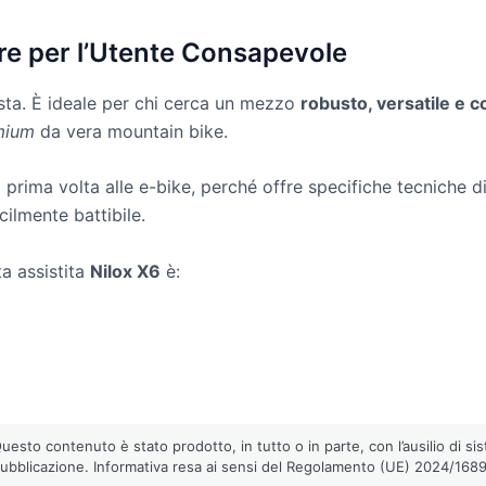
re per l’Utente Consapevole
ta. È ideale per chi cerca un mezzo
robusto, versatile e 
mium
da vera mountain bike.
a prima volta alle e-bike, perché offre specifiche tecniche di
cilmente battibile.
ta assistita
Nilox X6
è:
esto contenuto è stato prodotto, in tutto o in parte, con l’ausilio di sist
pubblicazione. Informativa resa ai sensi del Regolamento (UE) 2024/1689 (