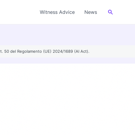
Cerca
Witness Advice
News
’art. 50 del Regolamento (UE) 2024/1689 (AI Act).