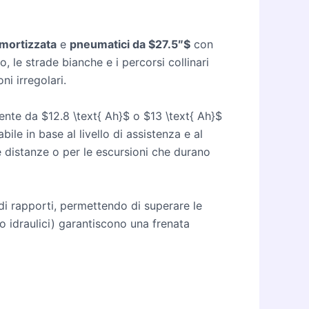
mmortizzata
e
pneumatici da $27.5″$
con
, le strade bianche e i percorsi collinari
ni irregolari.
ente da $12.8 \text{ Ah}$ o $13 \text{ Ah}$
bile in base al livello di assistenza e al
 distanze o per le escursioni che durano
i rapporti, permettendo di superare le
o idraulici) garantiscono una frenata