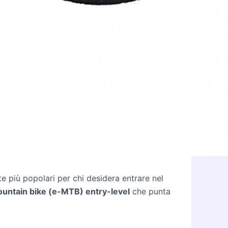
e più popolari per chi desidera entrare nel
untain bike (e-MTB) entry-level
che punta