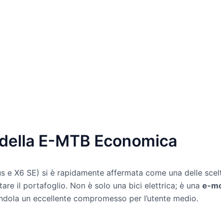
 della E-MTB Economica
lus e X6 SE) si è rapidamente affermata come una delle scelt
are il portafoglio. Non è solo una bici elettrica; è una
e-mo
ndendola un eccellente compromesso per l’utente medio.