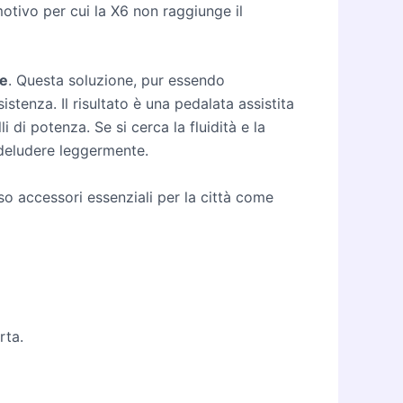
tivo per cui la X6 non raggiunge il
re
. Questa soluzione, pur essendo
istenza. Il risultato è una pedalata assistita
 di potenza. Se si cerca la fluidità e la
 deludere leggermente.
 accessori essenziali per la città come
rta.