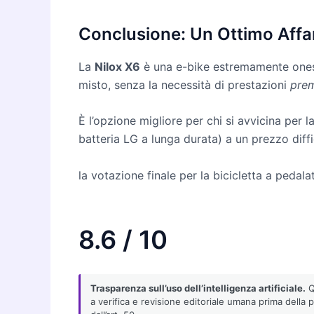
Conclusione: Un Ottimo Affa
La
Nilox X6
è una e-bike estremamente ones
misto, senza la necessità di prestazioni
pre
È l’opzione migliore per chi si avvicina per l
batteria LG a lunga durata) a un prezzo diffi
la votazione finale per la bicicletta a pedala
8.6 / 10
Trasparenza sull’uso dell’intelligenza artificiale.
Qu
a verifica e revisione editoriale umana prima della 