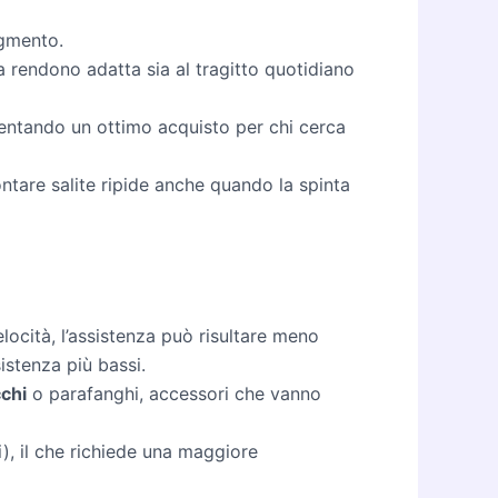
egmento.
a rendono adatta sia al tragitto quotidiano
sentando un ottimo acquisto per chi cerca
ntare salite ripide anche quando la spinta
cità, l’assistenza può risultare meno
sistenza più bassi.
chi
o parafanghi, accessori che vanno
i), il che richiede una maggiore