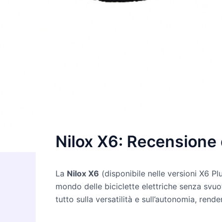
Nilox X6: Recensione
La
Nilox X6
(disponibile nelle versioni X6 P
mondo delle biciclette elettriche senza svuot
tutto sulla versatilità e sull’autonomia, re