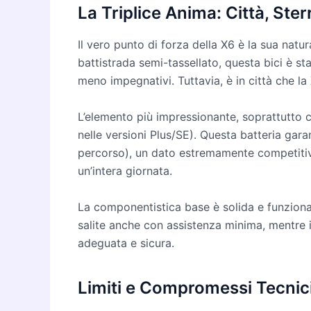
La Triplice Anima: Città, Ste
Il vero punto di forza della X6 è la sua natu
battistrada semi-tassellato, questa bici è st
meno impegnativi. Tuttavia, è in città che la
L’elemento più impressionante, soprattutto 
nelle versioni Plus/SE). Questa batteria gara
percorso), un dato estremamente competitivo
un’intera giornata.
La componentistica base è solida e funzional
salite anche con assistenza minima, mentre 
adeguata e sicura.
Limiti e Compromessi Tecnic