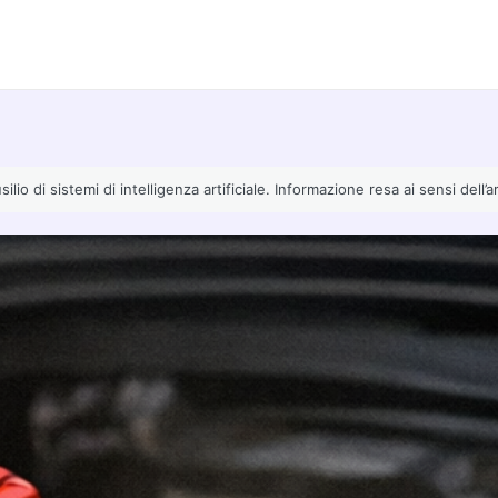
io di sistemi di intelligenza artificiale. Informazione resa ai sensi dell