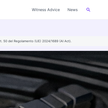
Cerca
Witness Advice
News
’art. 50 del Regolamento (UE) 2024/1689 (AI Act).