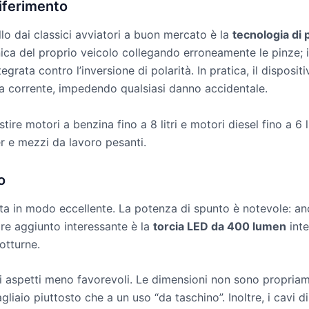
iferimento
lo dai classici avviatori a buon mercato è la
tecnologia di 
ica del proprio veicolo collegando erroneamente le pinze; i
egrata contro l’inversione di polarità. In pratica, il disposi
ga corrente, impedendo qualsiasi danno accidentale.
stire motori a benzina fino a 8 litri e motori diesel fino a 6
r e mezzi da lavoro pesanti.
o
rta in modo eccellente. La potenza di spunto è notevole: an
ore aggiunto interessante è la
torcia LED da 400 lumen
inte
otturne.
i aspetti meno favorevoli. Le dimensioni non sono propriame
liaio piuttosto che a un uso “da taschino”. Inoltre, i cavi di