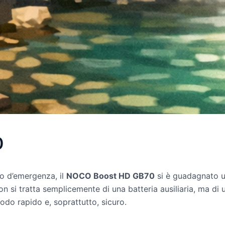
0
to d’emergenza, il
NOCO Boost HD GB70
si è guadagnato u
on si tratta semplicemente di una batteria ausiliaria, ma di
modo rapido e, soprattutto, sicuro.