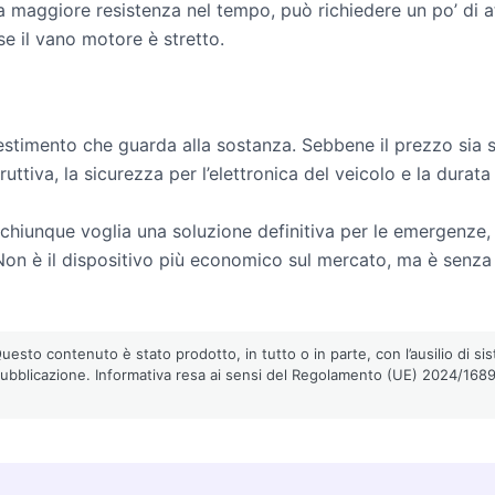
 maggiore resistenza nel tempo, può richiedere un po’ di at
se il vano motore è stretto.
imento che guarda alla sostanza. Sebbene il prezzo sia sup
truttiva, la sicurezza per l’elettronica del veicolo e la durata
chiunque voglia una soluzione definitiva per le emergenze, c
Non è il dispositivo più economico sul mercato, ma è senza 
esto contenuto è stato prodotto, in tutto o in parte, con l’ausilio di sist
pubblicazione. Informativa resa ai sensi del Regolamento (UE) 2024/1689 (