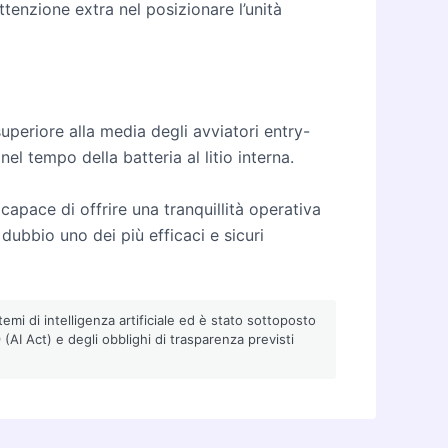
tenzione extra nel posizionare l’unità
eriore alla media degli avviatori entry-
 nel tempo della batteria al litio interna.
apace di offrire una tranquillità operativa
dubbio uno dei più efficaci e sicuri
emi di intelligenza artificiale ed è stato sottoposto
AI Act) e degli obblighi di trasparenza previsti