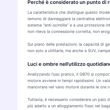
Perché è considerato un punto di r
La caratteristica che distingue questo model
temono di danneggiare la centralina elettron
sistema “anti-scintilla” e a una protezione int
non rileva la connessione corretta, non ero
Sul piano delle prestazioni, la capacità di ge
non solo a utilitarie, ma anche a SUV, campe
Luci e ombre nell’utilizzo quotidian
Analizzando l’uso pratico, il GB70 si compo
motore avviene in tempi rapidissimi. Un val
manovrare nel vano motore durante le ore n
Tuttavia, è necessario considerare un paio d
più adatto a un alloggiamento fisso nel bagag