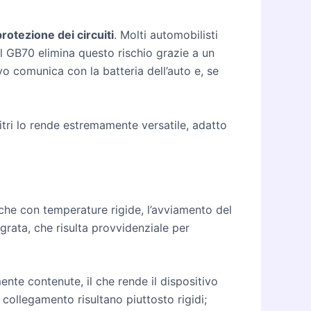
protezione dei circuiti
. Molti automobilisti
l GB70 elimina questo rischio grazie a un
tivo comunica con la batteria dell’auto e, se
 litri lo rende estremamente versatile, adatto
che con temperature rigide, l’avviamento del
grata, che risulta provvidenziale per
nte contenute, il che rende il dispositivo
 collegamento risultano piuttosto rigidi;