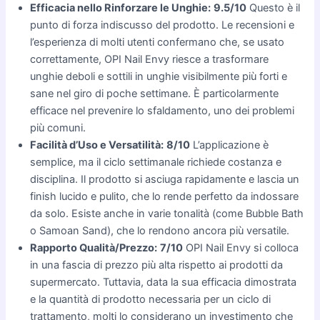
Efficacia nello Rinforzare le Unghie:
9.5/10
Questo è il
punto di forza indiscusso del prodotto. Le recensioni e
l’esperienza di molti utenti confermano che, se usato
correttamente, OPI Nail Envy riesce a trasformare
unghie deboli e sottili in unghie visibilmente più forti e
sane nel giro di poche settimane. È particolarmente
efficace nel prevenire lo sfaldamento, uno dei problemi
più comuni.
Facilità d’Uso e Versatilità:
8/10
L’applicazione è
semplice, ma il ciclo settimanale richiede costanza e
disciplina. Il prodotto si asciuga rapidamente e lascia un
finish lucido e pulito, che lo rende perfetto da indossare
da solo. Esiste anche in varie tonalità (come Bubble Bath
o Samoan Sand), che lo rendono ancora più versatile.
Rapporto Qualità/Prezzo:
7/10
OPI Nail Envy si colloca
in una fascia di prezzo più alta rispetto ai prodotti da
supermercato. Tuttavia, data la sua efficacia dimostrata
e la quantità di prodotto necessaria per un ciclo di
trattamento, molti lo considerano un investimento che