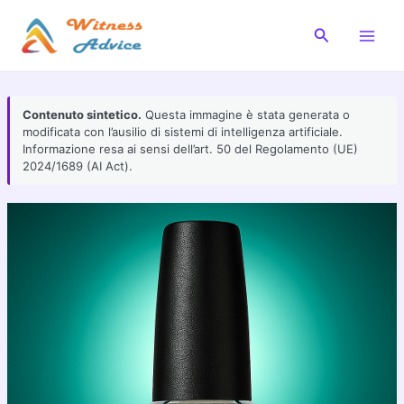
Vai
al
Cerca
Main
contenuto
Men
Contenuto sintetico.
Questa immagine è stata generata o
modificata con l’ausilio di sistemi di intelligenza artificiale.
Informazione resa ai sensi dell’art. 50 del Regolamento (UE)
2024/1689 (AI Act).