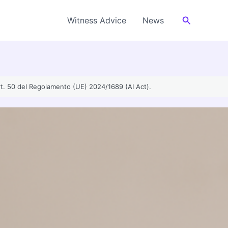
Cerca
Witness Advice
News
’art. 50 del Regolamento (UE) 2024/1689 (AI Act).