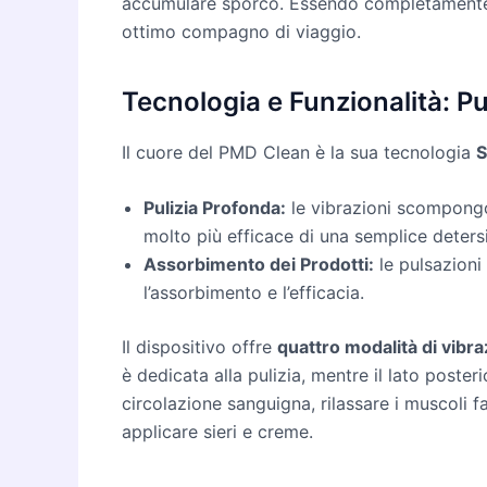
accumulare sporco. Essendo completamente i
ottimo compagno di viaggio.
Tecnologia e Funzionalità: P
Il cuore del PMD Clean è la sua tecnologia
S
Pulizia Profonda:
le vibrazioni scompongon
molto più efficace di una semplice deters
Assorbimento dei Prodotti:
le pulsazioni 
l’assorbimento e l’efficacia.
Il dispositivo offre
quattro modalità di vibr
è dedicata alla pulizia, mentre il lato poster
circolazione sanguigna, rilassare i muscoli f
applicare sieri e creme.