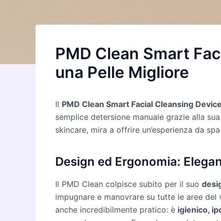
PMD Clean Smart Facia
una Pelle Migliore
Il
PMD Clean Smart Facial Cleansing Devic
semplice detersione manuale grazie alla sua 
skincare, mira a offrire un’esperienza da sp
Design ed Ergonomia: Eleganz
Il PMD Clean colpisce subito per il suo
desi
impugnare e manovrare su tutte le aree del v
anche incredibilmente pratico: è
igienico, ip