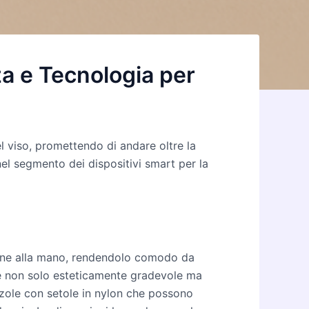
a e Tecnologia per
 viso, promettendo di andare oltre la
nel segmento dei dispositivi smart per la
ene alla mano, rendendolo comodo da
i, è non solo esteticamente gradevole ma
zzole con setole in nylon che possono