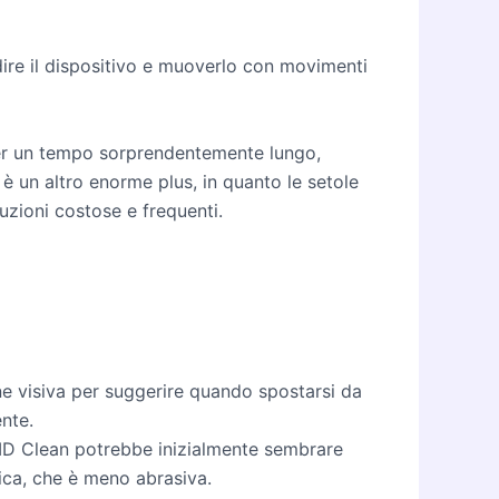
ire il dispositivo e muoverlo con movimenti
 per un tempo sorprendentemente lungo,
 è un altro enorme plus, in quanto le setole
tuzioni costose e frequenti.
one visiva per suggerire quando spostarsi da
ente.
 PMD Clean potrebbe inizialmente sembrare
nica, che è meno abrasiva.