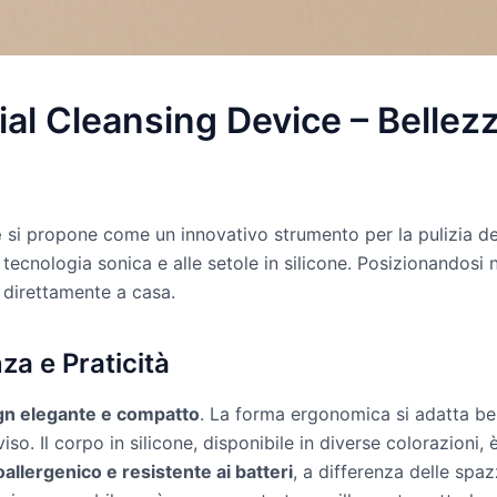
l Cleansing Device – Bellezz
e
si propone come un innovativo strumento per la pulizia del
tecnologia sonica e alle setole in silicone. Posizionandosi 
a direttamente a casa.
a e Praticità
gn elegante e compatto
. La forma ergonomica si adatta b
iso. Il corpo in silicone, disponibile in diverse colorazion
oallergenico e resistente ai batteri
, a differenza delle spa