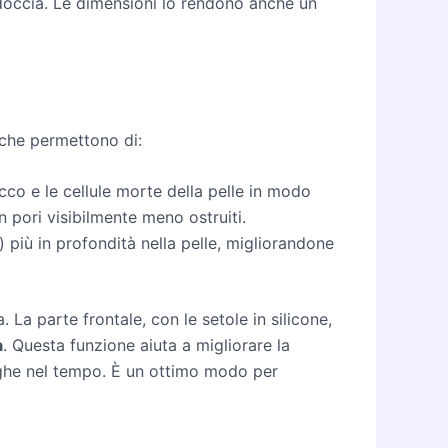
occia. Le dimensioni lo rendono anche un
che permettono di:
cco e le cellule morte della pelle in modo
 pori visibilmente meno ostruiti.
) più in profondità nella pelle, migliorandone
. La parte frontale, con le setole in silicone,
à
. Questa funzione aiuta a migliorare la
 rughe nel tempo. È un ottimo modo per