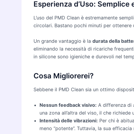
Esperienza d’Uso: Semplice e
L’uso del PMD Clean è estremamente semplice
circolari. Bastano pochi minuti per ottenere 
Un grande vantaggio è la
durata della batte
eliminando la necessità di ricariche frequent
in silicone sono igieniche e durevoli nel tem
Cosa Migliorerei?
Sebbene il PMD Clean sia un ottimo dispositi
Nessun feedback visivo:
A differenza di 
una zona all’altra del viso, il che richiede
Intensità delle vibrazioni:
Per chi è abitu
meno “potente”. Tuttavia, la sua efficacia 