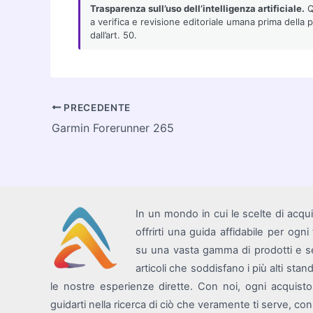
Trasparenza sull’uso dell’intelligenza artificiale.
Qu
a verifica e revisione editoriale umana prima della 
dall’art. 50.
Navigazione
PRECEDENTE
articoli
Garmin Forerunner 265
In un mondo in cui le scelte di acqu
offrirti una guida affidabile per ogn
su una vasta gamma di prodotti e se
articoli che soddisfano i più alti sta
le nostre esperienze dirette. Con noi, ogni acquist
guidarti nella ricerca di ciò che veramente ti serve, c