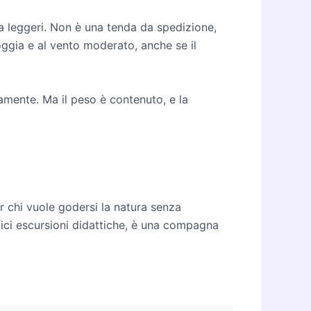
a leggeri. Non è una tenda da spedizione,
ioggia e al vento moderato, anche se il
amente. Ma il peso è contenuto, e la
r chi vuole godersi la natura senza
plici escursioni didattiche, è una compagna