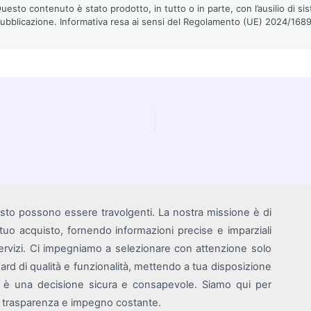
esto contenuto è stato prodotto, in tutto o in parte, con l’ausilio di sist
pubblicazione. Informativa resa ai sensi del Regolamento (UE) 2024/1689 (
isto possono essere travolgenti. La nostra missione è di
i tuo acquisto, fornendo informazioni precise e imparziali
rvizi. Ci impegniamo a selezionare con attenzione solo
ndard di qualità e funzionalità, mettendo a tua disposizione
o è una decisione sicura e consapevole. Siamo qui per
on trasparenza e impegno costante.