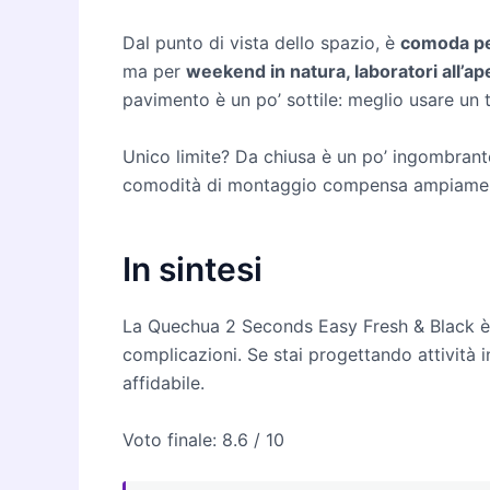
Dal punto di vista dello spazio, è
comoda pe
ma per
weekend in natura, laboratori all’ap
pavimento è un po’ sottile: meglio usare un t
Unico limite? Da chiusa è un po’ ingombrant
comodità di montaggio compensa ampiame
In sintesi
La Quechua 2 Seconds Easy Fresh & Black 
complicazioni. Se stai progettando attività i
affidabile.
Voto finale: 8.6 / 10