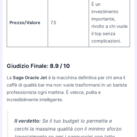
È un
investimento
importante,
Prezzo/Valore
7.5
rivolto a chi vuole
il top senza
complicazioni.
Giudizio Finale:
8.9 / 10
La
Sage Oracle Jet
è la macchina definitiva per chi ama il
caffè di qualità bar ma non vuole trasformarsi in un barista
professionista ogni mattina. È veloce, pulita e
incredibilmente intelligente.
Il verdetto:
Se il tuo budget lo permette e
cerchi la massima qualità con il minimo sforzo
(specialmente se ami i cappuccini con latte