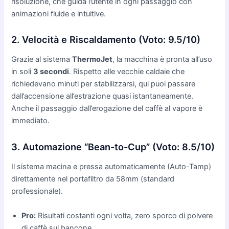
risoluzione, che guida l’utente in ogni passaggio con
animazioni fluide e intuitive.
2. Velocità e Riscaldamento (Voto: 9.5/10)
Grazie al sistema
ThermoJet
, la macchina è pronta all’uso
in soli
3 secondi
. Rispetto alle vecchie caldaie che
richiedevano minuti per stabilizzarsi, qui puoi passare
dall’accensione all’estrazione quasi istantaneamente.
Anche il passaggio dall’erogazione del caffè al vapore è
immediato.
3. Automazione “Bean-to-Cup” (Voto: 8.5/10)
Il sistema macina e pressa automaticamente (Auto-Tamp)
direttamente nel portafiltro da 58mm (standard
professionale).
Pro:
Risultati costanti ogni volta, zero sporco di polvere
di caffè sul bancone.