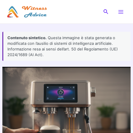
Vai
al
Cerca
Main
contenuto
Men
Contenuto sintetico.
Questa immagine è stata generata o
modificata con l’ausilio di sistemi di intelligenza artificiale.
Informazione resa ai sensi dell’art. 50 del Regolamento (UE)
2024/1689 (AI Act).