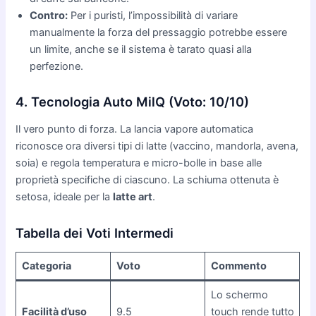
Contro:
Per i puristi, l’impossibilità di variare
manualmente la forza del pressaggio potrebbe essere
un limite, anche se il sistema è tarato quasi alla
perfezione.
4. Tecnologia Auto MilQ (Voto: 10/10)
Il vero punto di forza. La lancia vapore automatica
riconosce ora diversi tipi di latte (vaccino, mandorla, avena,
soia) e regola temperatura e micro-bolle in base alle
proprietà specifiche di ciascuno. La schiuma ottenuta è
setosa, ideale per la
latte art
.
Tabella dei Voti Intermedi
Categoria
Voto
Commento
Lo schermo
Facilità d’uso
9.5
touch rende tutto