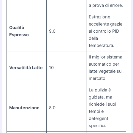
a prova di errore.
Estrazione
eccellente grazie
Qualità
9.0
al controllo PID
Espresso
della
temperatura.
Il miglior sistema
automatico per
Versatilità Latte
10
latte vegetale sul
mercato.
La pulizia è
guidata, ma
richiede i suoi
Manutenzione
8.0
tempi e
detergenti
specifici.