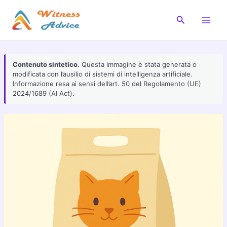
Vai
al
Cerca
Main
contenuto
Men
Contenuto sintetico.
Questa immagine è stata generata o
modificata con l’ausilio di sistemi di intelligenza artificiale.
Informazione resa ai sensi dell’art. 50 del Regolamento (UE)
2024/1689 (AI Act).