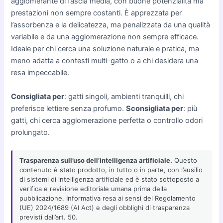
agglomerante di fascia media, con buone potenzialità ma
prestazioni non sempre costanti. È apprezzata per
l’assorbenza e la delicatezza, ma penalizzata da una qualità
variabile e da una agglomerazione non sempre efficace.
Ideale per chi cerca una soluzione naturale e pratica, ma
meno adatta a contesti multi-gatto o a chi desidera una
resa impeccabile.
Consigliata per
: gatti singoli, ambienti tranquilli, chi
preferisce lettiere senza profumo.
Sconsigliata per
: più
gatti, chi cerca agglomerazione perfetta o controllo odori
prolungato.
Trasparenza sull’uso dell’intelligenza artificiale.
Questo
contenuto è stato prodotto, in tutto o in parte, con l’ausilio
di sistemi di intelligenza artificiale ed è stato sottoposto a
verifica e revisione editoriale umana prima della
pubblicazione. Informativa resa ai sensi del Regolamento
(UE) 2024/1689 (AI Act) e degli obblighi di trasparenza
previsti dall’art. 50.