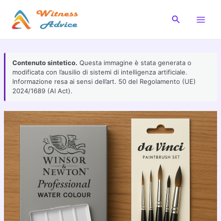
Vai
al
Cerca
Main
contenuto
Men
Contenuto sintetico.
Questa immagine è stata generata o
modificata con l’ausilio di sistemi di intelligenza artificiale.
Informazione resa ai sensi dell’art. 50 del Regolamento (UE)
2024/1689 (AI Act).