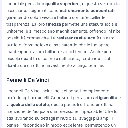
mondiale per la loro
qualità superiore
, e questo set non fa
eccezione. I pigmenti sono
estremamente concentrati
,
garantendo colori vivaci e brillanti con un’eccellente
trasparenza. La loro
finezza
permette una stesura liscia e
uniforme, e si mescolano magnificamente, offrendo infinite
possibilità cromatiche. La
resistenza alla luce
è un altro
punto di forza notevole, assicurando che le tue opere
mantengano la loro brillantezza nel tempo. Anche una
piccola quantità di colore è sufficiente, rendendo il set
duraturo e un ottimo investimento a lungo termine.
Pennelli Da Vinci
I pennelli Da Vinci inclusi nel set sono il complemento
perfetto agli acquerelli. Conosciuti per la loro
artigianalità
e
la
qualità delle setole
, questi pennelli offrono un’ottima
ritenzione dell’acqua e una precisione impeccabile. Che tu
stia lavorando su dettagli minuti o su lavaggi più ampi, i
pennelli rispondono in modo eccellente, permettendo un