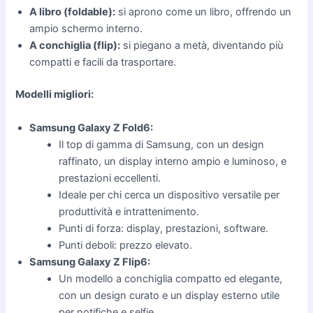
A libro (foldable):
si aprono come un libro, offrendo un
ampio schermo interno.
A conchiglia (flip):
si piegano a metà, diventando più
compatti e facili da trasportare.
Modelli migliori:
Samsung Galaxy Z Fold6:
Il top di gamma di Samsung, con un design
raffinato, un display interno ampio e luminoso, e
prestazioni eccellenti.
Ideale per chi cerca un dispositivo versatile per
produttività e intrattenimento.
Punti di forza: display, prestazioni, software.
Punti deboli: prezzo elevato.
Samsung Galaxy Z Flip6:
Un modello a conchiglia compatto ed elegante,
con un design curato e un display esterno utile
per notifiche e selfie.