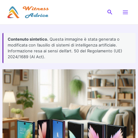
Vai
al
Cerca
Main
contenuto
Men
Contenuto sintetico.
Questa immagine è stata generata o
modificata con l’ausilio di sistemi di intelligenza artificiale.
Informazione resa ai sensi dell’art. 50 del Regolamento (UE)
2024/1689 (AI Act).