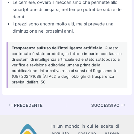
Le cerniere, ovvero il meccanismo che permette allo
smartphone di piegarsi, nel tempo potrebbe subire dei
danni.
I prezzi sono ancora molto alti, ma si prevede una
diminuzione nei prossimi anni.
Trasparenza sull’uso dell’intelligenza artificiale.
Questo
contenuto è stato prodotto, in tutto o in parte, con l’ausilio
di sistemi di intelligenza artificiale ed è stato sottoposto a
verifica e revisione editoriale umana prima della
pubblicazione. Informativa resa ai sensi del Regolamento
(UE) 2024/1689 (AI Act) e degli obblighi di trasparenza
previsti dall’art. 50.
Navigazione
PRECEDENTE
SUCCESSIVO
articoli
In un mondo in cui le scelte di
acquisto possono essere