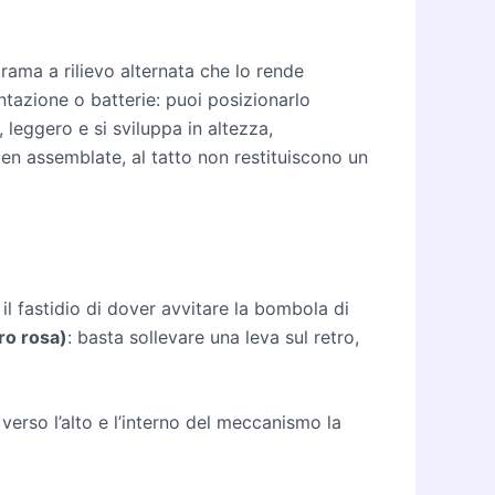
rama a rilievo alternata che lo rende
ntazione o batterie: puoi posizionarlo
leggero e si sviluppa in altezza,
ben assemblate, al tatto non restituiscono un
il fastidio di dover avvitare la bombola di
ro rosa)
: basta sollevare una leva sul retro,
a verso l’alto e l’interno del meccanismo la