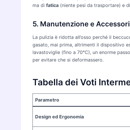
ma di
fatica
(niente pesi da trasportare) e d
5. Manutenzione e Accessori:
La pulizia è ridotta all’osso perché il becc
gasato, mai prima, altrimenti il dispositivo 
lavastoviglie (fino a 70°C), un enorme pass
per evitare che si deformassero.
Tabella dei Voti Interm
Parametro
Design ed Ergonomia