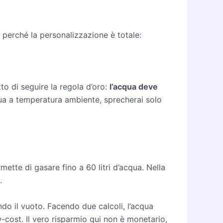
o perché la personalizzazione è totale:
tto di seguire la regola d’oro:
l’acqua deve
acqua a temperatura ambiente, sprecherai solo
ette di gasare fino a 60 litri d’acqua. Nella
.
ndo il vuoto. Facendo due calcoli, l’acqua
cost. Il vero risparmio qui non è monetario,