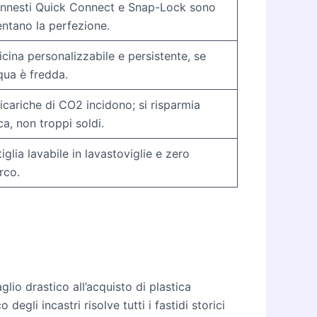
 innesti Quick Connect e Snap-Lock sono
entano la perfezione.
licina personalizzabile e persistente, se
cqua è fredda.
ricariche di CO2 incidono; si risparmia
ca, non troppi soldi.
iglia lavabile in lavastoviglie e zero
rco.
glio drastico all’acquisto di plastica
egli incastri risolve tutti i fastidi storici