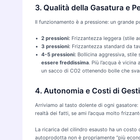
3. Qualità della Gasatura e P
Il funzionamento è a pressione: un grande pu
2 pressioni:
Frizzantezza leggera (stile a
3 pressioni:
Frizzantezza standard da tav
4-5 pressioni:
Bollicina aggressiva, stile 
essere freddissima
. Più l’acqua è vicina
un sacco di CO2 ottenendo bolle che sva
4. Autonomia e Costi di Gesti
Arriviamo al tasto dolente di ogni gasatore: 
realtà dei fatti, se ami l’acqua molto frizzan
La ricarica del cilindro esausto ha un costo 
autoprodotta non è propriamente “più econom