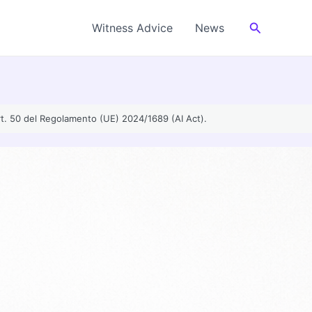
Cerca
Witness Advice
News
’art. 50 del Regolamento (UE) 2024/1689 (AI Act).