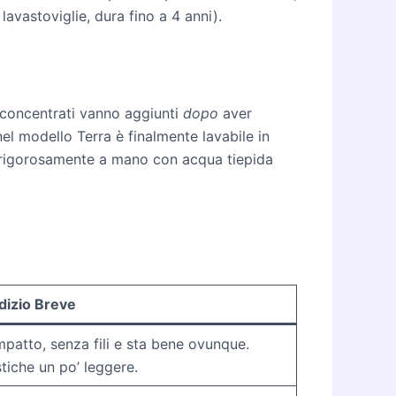
n lavastoviglie, dura fino a 4 anni).
i concentrati vanno aggiunti
dopo
aver
nel modello Terra è finalmente lavabile in
te rigorosamente a mano con acqua tiepida
dizio Breve
patto, senza fili e sta bene ovunque.
stiche un po’ leggere.