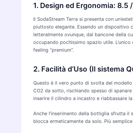
1. Design ed Ergonomia: 8.5 /
Il SodaStream Terra si presenta con un’estet
piuttosto elegante. Essendo un dispositiv
letteralmente ovunque, dal bancone della cuc
occupando pochissimo spazio utile. L’unico d
feeling “premium”.
2. Facilità d’Uso (Il sistema 
Questo è il vero punto di svolta del modello 
CO2 da sotto, rischiando spesso di spanare il
inserire il cilindro a incastro e riabbassare 
Anche l’inserimento della bottiglia sfrutta il
blocca ermeticamente da solo. Più semplice 