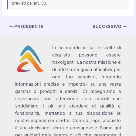
previsti dall’art. 50.
Navigazione
PRECEDENTE
SUCCESSIVO
articoli
In un mondo in cui le scelte di
acquisto possono essere
travolgenti. La nostra missione è
di offrirti una guida affidabile per
ogni tuo acquisto, fornendo
informazioni precise e imparziali su una vasta
gamma di prodotti e servizi. Ci impegniamo a
selezionare con attenzione solo articoli che
soddisfano i più alti standard di qualità e
funzionalità, mettendo a tua disposizione le
nostre esperienze dirette. Con noi, ogni acquisto
è una decisione sicura e consapevole. Siamo qui
per guidarti nella ricerca di ciò che veramente ti