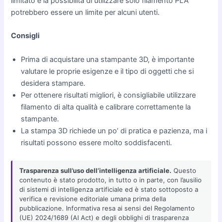
limitato e la possibilità di utilizzare solo filamento PLA
potrebbero essere un limite per alcuni utenti.
Consigli
Prima di acquistare una stampante 3D, è importante
valutare le proprie esigenze e il tipo di oggetti che si
desidera stampare.
Per ottenere risultati migliori, è consigliabile utilizzare
filamento di alta qualità e calibrare correttamente la
stampante.
La stampa 3D richiede un po’ di pratica e pazienza, ma i
risultati possono essere molto soddisfacenti.
Trasparenza sull’uso dell’intelligenza artificiale.
Questo
contenuto è stato prodotto, in tutto o in parte, con l’ausilio
di sistemi di intelligenza artificiale ed è stato sottoposto a
verifica e revisione editoriale umana prima della
pubblicazione. Informativa resa ai sensi del Regolamento
(UE) 2024/1689 (AI Act) e degli obblighi di trasparenza