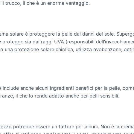
o il trucco, il che è un enorme vantaggio.
rema solare è proteggere la pelle dai danni del sole. Supe
he protegge sia dai raggi UVA (responsabili dell’invecchiam
ndo una protezione solare chimica, utilizza avobenzone, octi
 include anche alcuni ingredienti benefici per la pelle, come
ranze, il che lo rende adatto anche per pelli sensibili.
 prezzo potrebbe essere un fattore per alcuni. Non è la cre