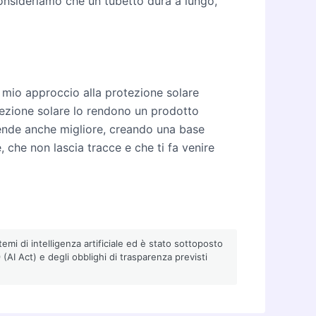
 consideriamo che un tubetto dura a lungo,
mio approccio alla protezione solare
rotezione solare lo rendono un prodotto
 rende anche migliore, creando una base
, che non lascia tracce e che ti fa venire
emi di intelligenza artificiale ed è stato sottoposto
AI Act) e degli obblighi di trasparenza previsti