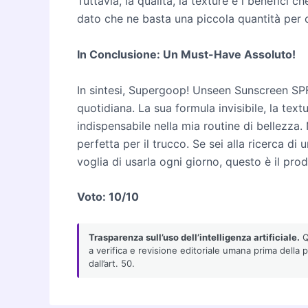
Tuttavia, la qualità, la texture e i benefici
dato che ne basta una piccola quantità per 
In Conclusione: Un Must-Have Assoluto!
In sintesi, Supergoop! Unseen Sunscreen SP
quotidiana. La sua formula invisibile, la tex
indispensabile nella mia routine di bellezza
perfetta per il trucco. Se sei alla ricerca d
voglia di usarla ogni giorno, questo è il prod
Voto: 10/10
Trasparenza sull’uso dell’intelligenza artificiale.
Qu
a verifica e revisione editoriale umana prima della 
dall’art. 50.