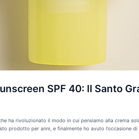
nscreen SPF 40: Il Santo Gra
 che ha rivoluzionato il modo in cui pensiamo alla crema s
to prodotto per anni, e finalmente ho avuto l’occasione di