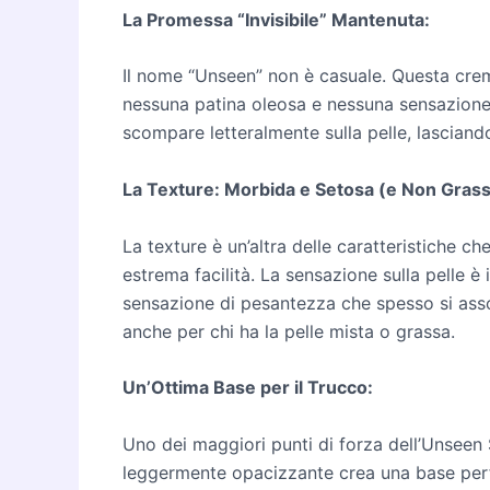
La Promessa “Invisibile” Mantenuta:
Il nome “Unseen” non è casuale. Questa crem
nessuna patina oleosa e nessuna sensazion
scompare letteralmente sulla pelle, lasciand
La Texture: Morbida e Setosa (e Non Grass
La texture è un’altra delle caratteristiche 
estrema facilità. La sensazione sulla pelle 
sensazione di pesantezza che spesso si assoc
anche per chi ha la pelle mista o grassa.
Un’Ottima Base per il Trucco:
Uno dei maggiori punti di forza dell’Unseen S
leggermente opacizzante crea una base perfett