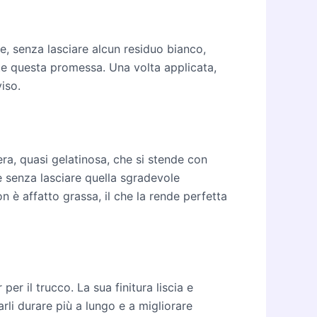
, senza lasciare alcun residuo bianco,
e questa promessa. Una volta applicata,
iso.
ra, quasi gelatinosa, che si stende con
te senza lasciare quella sgradevole
 è affatto grassa, il che la rende perfetta
r il trucco. La sua finitura liscia e
rli durare più a lungo e a migliorare