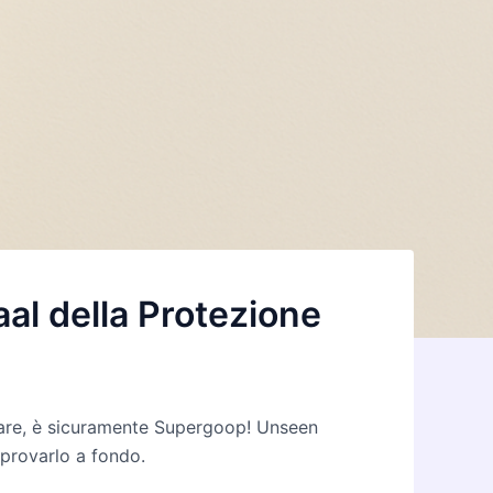
al della Protezione
olare, è sicuramente Supergoop! Unseen
 provarlo a fondo.