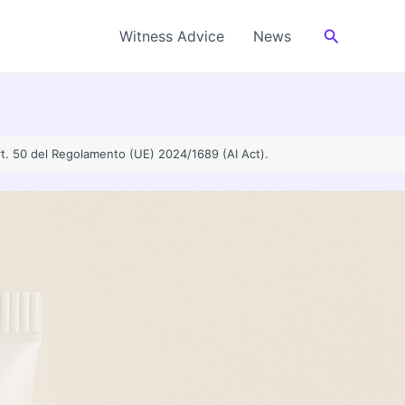
Cerca
Witness Advice
News
’art. 50 del Regolamento (UE) 2024/1689 (AI Act).