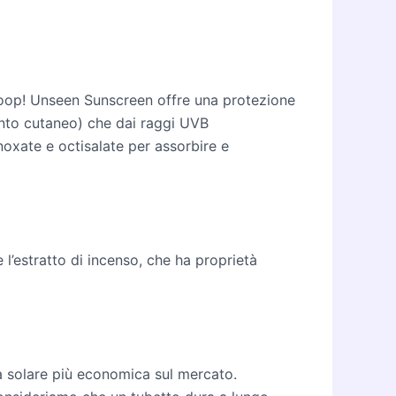
rgoop! Unseen Sunscreen offre una protezione
ento cutaneo) che dai raggi UVB
noxate e octisalate per assorbire e
 l’estratto di incenso, che ha proprietà
ma solare più economica sul mercato.