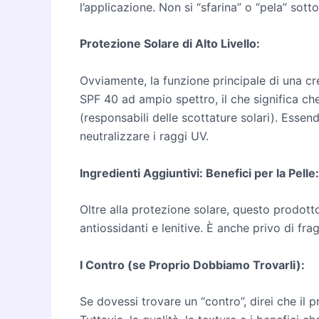
l’applicazione. Non si “sfarina” o “pela” sott
Protezione Solare di Alto Livello:
Ovviamente, la funzione principale di una c
SPF 40 ad ampio spettro, il che significa c
(responsabili delle scottature solari). Esse
neutralizzare i raggi UV.
Ingredienti Aggiuntivi: Benefici per la Pelle:
Oltre alla protezione solare, questo prodotto
antiossidanti e lenitive. È anche privo di frag
I Contro (se Proprio Dobbiamo Trovarli):
Se dovessi trovare un “contro”, direi che il