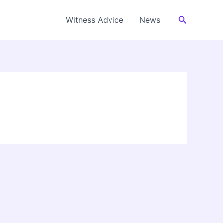
Cerca
Witness Advice
News