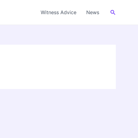
Cerca
Witness Advice
News