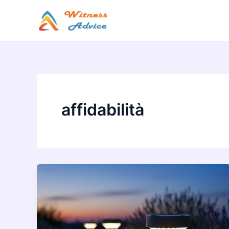
Vai
al
contenuto
affidabilità