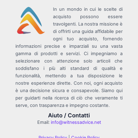
In un mondo in cui le scelte di
acquisto possono essere
travolgenti. La nostra missione è
di offrirti una guida affidabile per
ogni tuo acquisto, fornendo
informazioni precise e imparziali su una vasta
gamma di prodotti e servizi. Ci impegniamo a
selezionare con attenzione solo articoli che
soddisfano i più alti standard di qualità e
funzionalità, mettendo a tua disposizione le
nostre esperienze dirette. Con noi, ogni acquisto
è una decisione sicura e consapevole. Siamo qui
per guidarti nella ricerca di ciò che veramente ti
serve, con trasparenza e impegno costante.
Aiuto / Contatti
Email:
info@witnessadvice.net
Privacy Policy
|
Cookie Policy