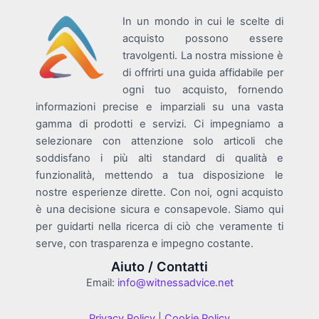
In un mondo in cui le scelte di
acquisto possono essere
travolgenti. La nostra missione è
di offrirti una guida affidabile per
ogni tuo acquisto, fornendo
informazioni precise e imparziali su una vasta
gamma di prodotti e servizi. Ci impegniamo a
selezionare con attenzione solo articoli che
soddisfano i più alti standard di qualità e
funzionalità, mettendo a tua disposizione le
nostre esperienze dirette. Con noi, ogni acquisto
è una decisione sicura e consapevole. Siamo qui
per guidarti nella ricerca di ciò che veramente ti
serve, con trasparenza e impegno costante.
Aiuto / Contatti
Email:
info@witnessadvice.net
Privacy Policy
|
Cookie Policy