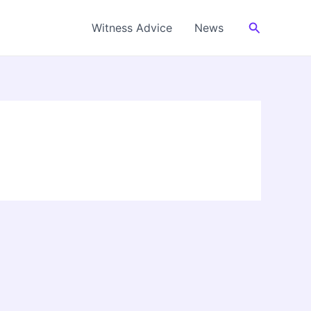
Cerca
Witness Advice
News