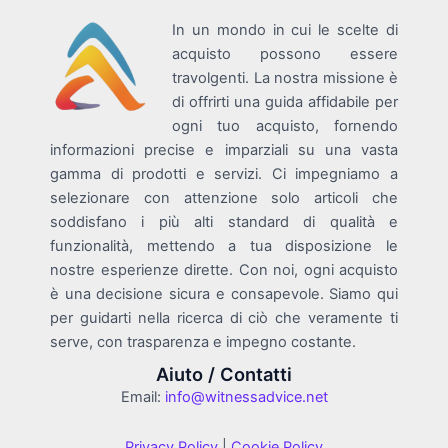
In un mondo in cui le scelte di
acquisto possono essere
travolgenti. La nostra missione è
di offrirti una guida affidabile per
ogni tuo acquisto, fornendo
informazioni precise e imparziali su una vasta
gamma di prodotti e servizi. Ci impegniamo a
selezionare con attenzione solo articoli che
soddisfano i più alti standard di qualità e
funzionalità, mettendo a tua disposizione le
nostre esperienze dirette. Con noi, ogni acquisto
è una decisione sicura e consapevole. Siamo qui
per guidarti nella ricerca di ciò che veramente ti
serve, con trasparenza e impegno costante.
Aiuto / Contatti
Email:
info@witnessadvice.net
Privacy Policy
|
Cookie Policy