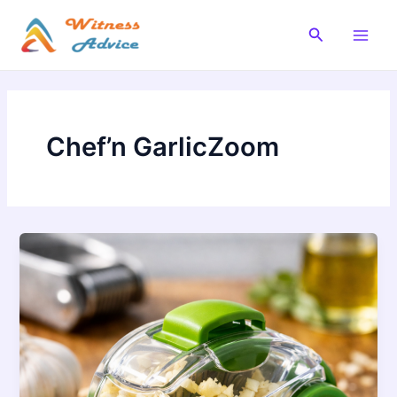
Vai
al
Cerca
Main
contenuto
Men
Chef’n GarlicZoom