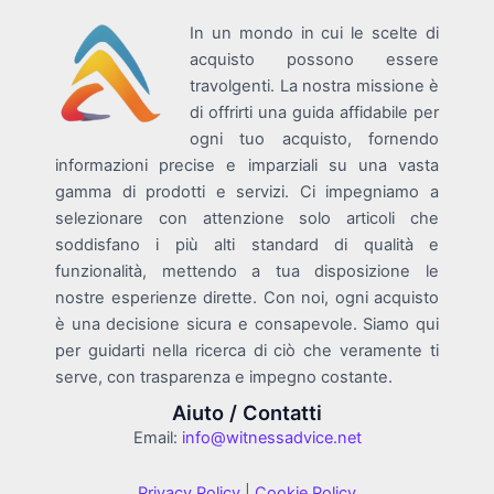
In un mondo in cui le scelte di
acquisto possono essere
travolgenti. La nostra missione è
di offrirti una guida affidabile per
ogni tuo acquisto, fornendo
informazioni precise e imparziali su una vasta
gamma di prodotti e servizi. Ci impegniamo a
selezionare con attenzione solo articoli che
soddisfano i più alti standard di qualità e
funzionalità, mettendo a tua disposizione le
nostre esperienze dirette. Con noi, ogni acquisto
è una decisione sicura e consapevole. Siamo qui
per guidarti nella ricerca di ciò che veramente ti
serve, con trasparenza e impegno costante.
Aiuto / Contatti
Email:
info@witnessadvice.net
Privacy Policy
|
Cookie Policy