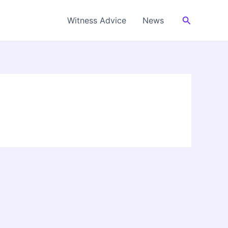
Cerca
Witness Advice
News