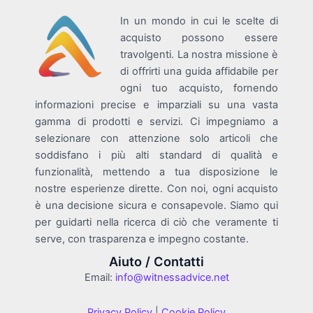
In un mondo in cui le scelte di
acquisto possono essere
travolgenti. La nostra missione è
di offrirti una guida affidabile per
ogni tuo acquisto, fornendo
informazioni precise e imparziali su una vasta
gamma di prodotti e servizi. Ci impegniamo a
selezionare con attenzione solo articoli che
soddisfano i più alti standard di qualità e
funzionalità, mettendo a tua disposizione le
nostre esperienze dirette. Con noi, ogni acquisto
è una decisione sicura e consapevole. Siamo qui
per guidarti nella ricerca di ciò che veramente ti
serve, con trasparenza e impegno costante.
Aiuto / Contatti
Email:
info@witnessadvice.net
Privacy Policy
|
Cookie Policy