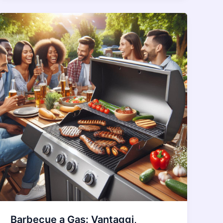
Barbecue a Gas: Vantaggi,