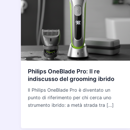
Philips OneBlade Pro: Il re
indiscusso del grooming ibrido
Il Philips OneBlade Pro è diventato un
punto di riferimento per chi cerca uno
strumento ibrido: a metà strada tra […]