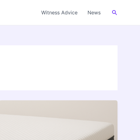
Cerca
Witness Advice
News