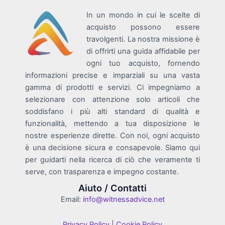
In un mondo in cui le scelte di
acquisto possono essere
travolgenti. La nostra missione è
di offrirti una guida affidabile per
ogni tuo acquisto, fornendo
informazioni precise e imparziali su una vasta
gamma di prodotti e servizi. Ci impegniamo a
selezionare con attenzione solo articoli che
soddisfano i più alti standard di qualità e
funzionalità, mettendo a tua disposizione le
nostre esperienze dirette. Con noi, ogni acquisto
è una decisione sicura e consapevole. Siamo qui
per guidarti nella ricerca di ciò che veramente ti
serve, con trasparenza e impegno costante.
Aiuto / Contatti
Email:
info@witnessadvice.net
Privacy Policy
|
Cookie Policy