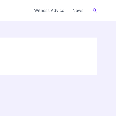
Cerca
Witness Advice
News