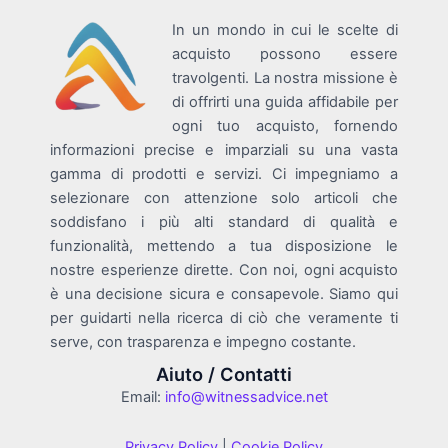
In un mondo in cui le scelte di
acquisto possono essere
travolgenti. La nostra missione è
di offrirti una guida affidabile per
ogni tuo acquisto, fornendo
informazioni precise e imparziali su una vasta
gamma di prodotti e servizi. Ci impegniamo a
selezionare con attenzione solo articoli che
soddisfano i più alti standard di qualità e
funzionalità, mettendo a tua disposizione le
nostre esperienze dirette. Con noi, ogni acquisto
è una decisione sicura e consapevole. Siamo qui
per guidarti nella ricerca di ciò che veramente ti
serve, con trasparenza e impegno costante.
Aiuto / Contatti
Email:
info@witnessadvice.net
Privacy Policy
|
Cookie Policy