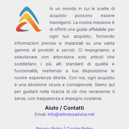
In un mondo in cui le scelte di
acquisto possono essere
travolgenti. La nostra missione è
di offrirti una guida affidabile per
ogni tuo acquisto, fornendo
informazioni precise e imparziali su una vasta
gamma di prodotti e servizi. Ci impegniamo a
selezionare con attenzione solo articoli che
soddisfano i più alti standard di qualità e
funzionalità, mettendo a tua disposizione le
nostre esperienze dirette. Con noi, ogni acquisto
è una decisione sicura e consapevole. Siamo qui
per guidarti nella ricerca di ciò che veramente ti
serve, con trasparenza e impegno costante.
Aiuto / Contatti
Email:
info@witnessadvice.net
Privacy Policy
|
Cookie Policy