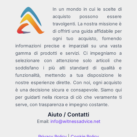
In un mondo in cui le scelte di
acquisto possono essere
travolgenti. La nostra missione è
di offrirti una guida affidabile per
ogni tuo acquisto, fornendo
informazioni precise e imparziali su una vasta
gamma di prodotti e servizi. Ci impegniamo a
selezionare con attenzione solo articoli che
soddisfano i più alti standard di qualità e
funzionalità, mettendo a tua disposizione le
nostre esperienze dirette. Con noi, ogni acquisto
è una decisione sicura e consapevole. Siamo qui
per guidarti nella ricerca di ciò che veramente ti
serve, con trasparenza e impegno costante.
Aiuto / Contatti
Email:
info@witnessadvice.net
Privacy Policy
|
Cookie Policy