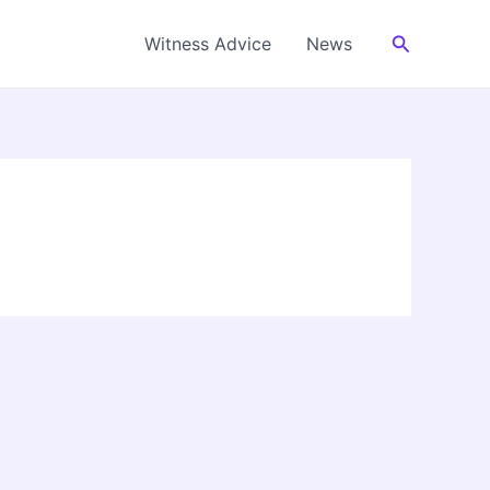
Cerca
Witness Advice
News