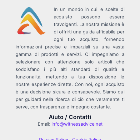
In un mondo in cui le scelte di
acquisto possono essere
travolgenti. La nostra missione è
di offrirti una guida affidabile per
ogni tuo acquisto, fornendo
informazioni precise e imparziali su una vasta
gamma di prodotti e servizi. Ci impegniamo a
selezionare con attenzione solo articoli che
soddisfano i più alti standard di qualità e
funzionalità, mettendo a tua disposizione le
nostre esperienze dirette. Con noi, ogni acquisto
è una decisione sicura e consapevole. Siamo qui
per guidarti nella ricerca di ciò che veramente ti
serve, con trasparenza e impegno costante.
Aiuto / Contatti
Email:
info@witnessadvice.net
Privacy Policy
|
Cookie Policy