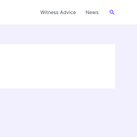
Cerca
Witness Advice
News