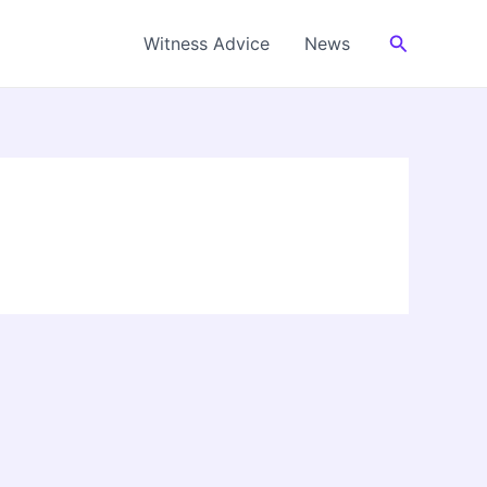
Cerca
Witness Advice
News