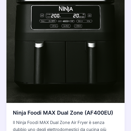
Ninja Foodi MAX Dual Zone (AF400EU)
Il Ninja Foodi MAX Dual Zone Air Fryer è senza
dubbio uno degli elettrodomestici da cucina più