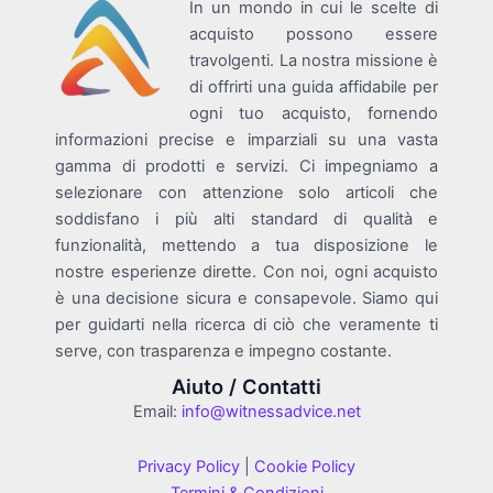
In un mondo in cui le scelte di
acquisto possono essere
travolgenti. La nostra missione è
di offrirti una guida affidabile per
ogni tuo acquisto, fornendo
informazioni precise e imparziali su una vasta
gamma di prodotti e servizi. Ci impegniamo a
selezionare con attenzione solo articoli che
soddisfano i più alti standard di qualità e
funzionalità, mettendo a tua disposizione le
nostre esperienze dirette. Con noi, ogni acquisto
è una decisione sicura e consapevole. Siamo qui
per guidarti nella ricerca di ciò che veramente ti
serve, con trasparenza e impegno costante.
Aiuto / Contatti
Email:
info@witnessadvice.net
Privacy Policy
|
Cookie Policy