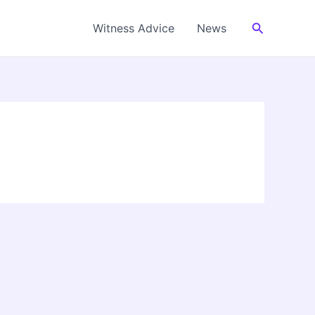
Cerca
Witness Advice
News