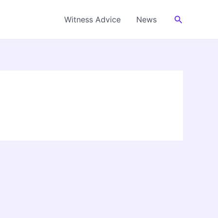
Cerca
Witness Advice
News