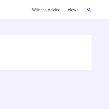
Cerca
Witness Advice
News