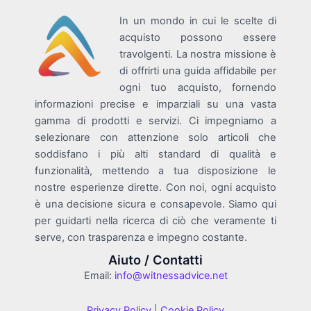
In un mondo in cui le scelte di
acquisto possono essere
travolgenti. La nostra missione è
di offrirti una guida affidabile per
ogni tuo acquisto, fornendo
informazioni precise e imparziali su una vasta
gamma di prodotti e servizi. Ci impegniamo a
selezionare con attenzione solo articoli che
soddisfano i più alti standard di qualità e
funzionalità, mettendo a tua disposizione le
nostre esperienze dirette. Con noi, ogni acquisto
è una decisione sicura e consapevole. Siamo qui
per guidarti nella ricerca di ciò che veramente ti
serve, con trasparenza e impegno costante.
Aiuto / Contatti
Email:
info@witnessadvice.net
Privacy Policy
|
Cookie Policy