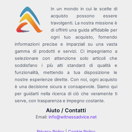
In un mondo in cui le scelte di
acquisto possono essere
travolgenti. La nostra missione è
di offrirti una guida affidabile per
ogni tuo acquisto, fornendo
informazioni precise e imparziali su una vasta
gamma di prodotti e servizi. Ci impegniamo a
selezionare con attenzione solo articoli che
soddisfano i più alti standard di qualità e
funzionalità, mettendo a tua disposizione le
nostre esperienze dirette. Con noi, ogni acquisto
è una decisione sicura e consapevole. Siamo qui
per guidarti nella ricerca di ciò che veramente ti
serve, con trasparenza e impegno costante.
Aiuto / Contatti
Email:
info@witnessadvice.net
Privacy Policy
|
Cookie Policy