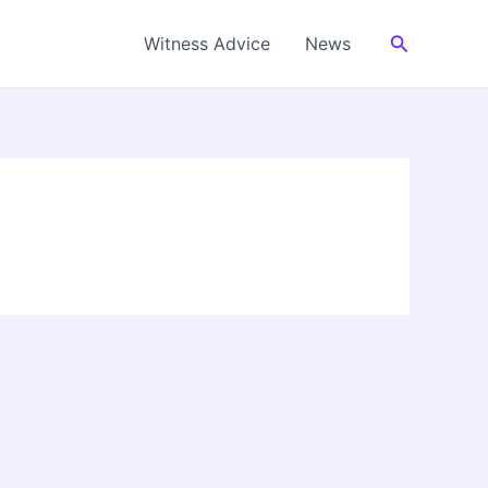
Cerca
Witness Advice
News