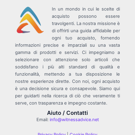
In un mondo in cui le scelte di
acquisto possono essere
travolgenti. La nostra missione è
di offrirti una guida affidabile per
ogni tuo acquisto, fornendo
informazioni precise e imparziali su una vasta
gamma di prodotti e servizi. Ci impegniamo a
selezionare con attenzione solo articoli che
soddisfano i più alti standard di qualità e
funzionalità, mettendo a tua disposizione le
nostre esperienze dirette. Con noi, ogni acquisto
è una decisione sicura e consapevole. Siamo qui
per guidarti nella ricerca di ciò che veramente ti
serve, con trasparenza e impegno costante.
Aiuto / Contatti
Email:
info@witnessadvice.net
Privacy Policy
|
Cookie Policy